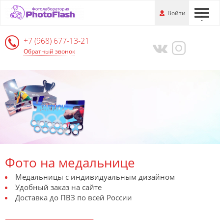
Перейти
-
Войти
-
-
к
основной
+7 (968) 677-13-21
информации
Обратный звонок
Фото на медальнице
Медальницы с индивидуальным дизайном
Удобный заказ на сайте
Доставка до ПВЗ по всей России