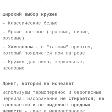
Широкий выбор кружек
- Классические белые
- Яркие цветные (красные, синие,
розовые)
-
Хамелеоны
- с "тающим" принтом,
который появляется при нагреве
- Кружки для пива, зеркальные,
неоновые
Принт, который не исчезнет
Используем термоперенос и безопасные
чернила: изображение
не стирается, не
трескается и не выделяет вредных
веществ
- даже в микроволновке.