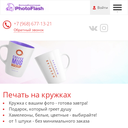
Перейти
-
Войти
-
-
к
основной
+7 (968) 677-13-21
информации
Обратный звонок
Печать на кружках
Кружка с вашим фото - готова завтра!
Подарок, который греет душу
Хамелеоны, белые, цветные - выбирайте!
от 1 штуки - без минимального заказа