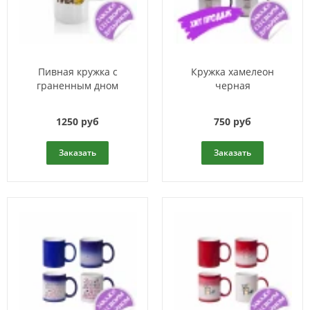
Пивная кружка с
Кружка хамелеон
граненным дном
черная
1250 руб
750 руб
Заказать
Заказать