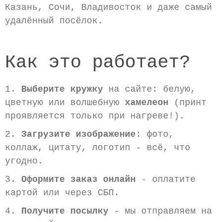
Казань, Сочи, Владивосток и даже самый
удалённый посёлок.
Как это работает?
1.
Выберите кружку
на сайте: белую,
цветную или волшебную
хамелеон
(принт
проявляется только при нагреве!).
2.
Загрузите изображение
: фото,
коллаж, цитату, логотип - всё, что
угодно.
3.
Оформите заказ онлайн
- оплатите
картой или через СБП.
4.
Получите посылку
- мы отправляем на